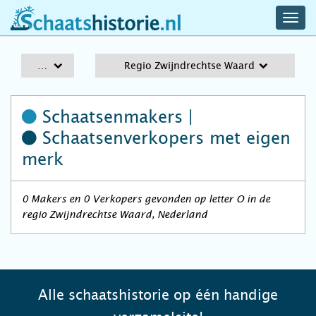
navig
schaatshistorie.nl
men
A-Z
Regio Zwijndrechtse Waard
Schaatsenmakers |
Schaatsenverkopers
met eigen
merk
0 Makers en 0 Verkopers gevonden op letter O in de
regio Zwijndrechtse Waard, Nederland
Alle schaatshistorie op één handige