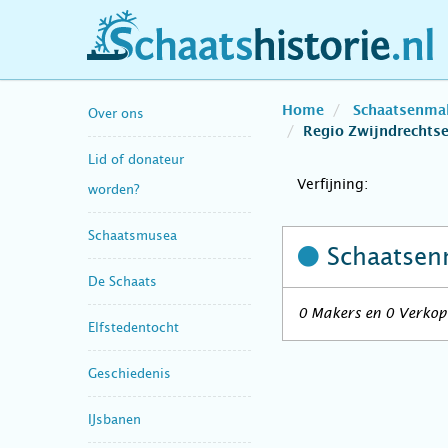
schaatshistorie.nl
Home
Schaatsenma
Over ons
Regio Zwijndrechts
Lid of donateur
Verfijning:
worden?
Schaatsmusea
Schaatsen
De Schaats
0 Makers en 0 Verkope
Elfstedentocht
Geschiedenis
IJsbanen