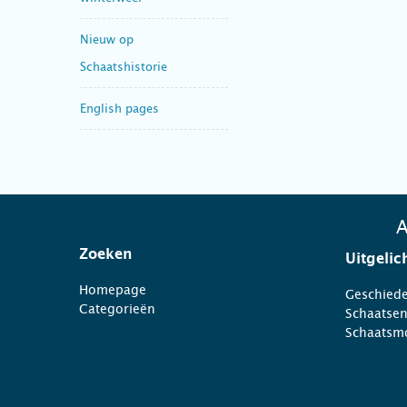
Nieuw op
Schaatshistorie
English pages
A
Zoeken
Uitgelic
Homepage
Geschiede
Categorieën
Schaatse
Schaatsm