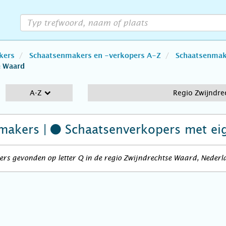
kers
Schaatsenmakers en -verkopers A-Z
Schaatsenmake
e Waard
A-Z
Regio Zwijndre
makers |
Schaatsenverkopers
met ei
rs gevonden op letter Q in de regio Zwijndrechtse Waard, Nederl