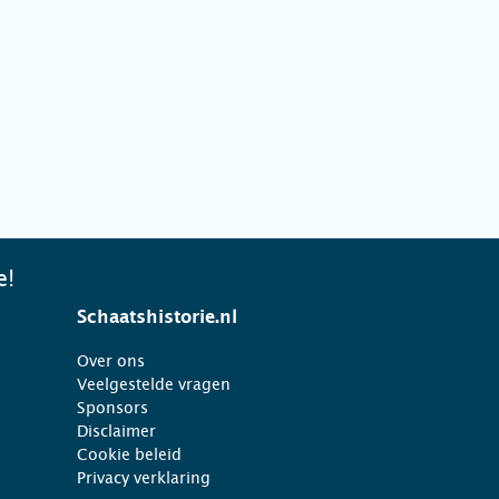
e!
Schaatshistorie.nl
Over ons
Veelgestelde vragen
Sponsors
Disclaimer
Cookie beleid
Privacy verklaring