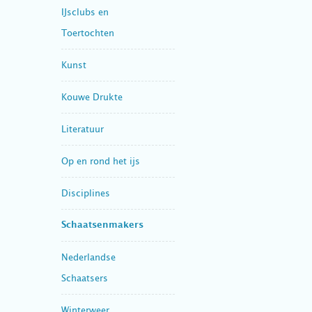
IJsclubs en
Toertochten
Kunst
Kouwe Drukte
Literatuur
Op en rond het ijs
Disciplines
Schaatsenmakers
Nederlandse
Schaatsers
Winterweer