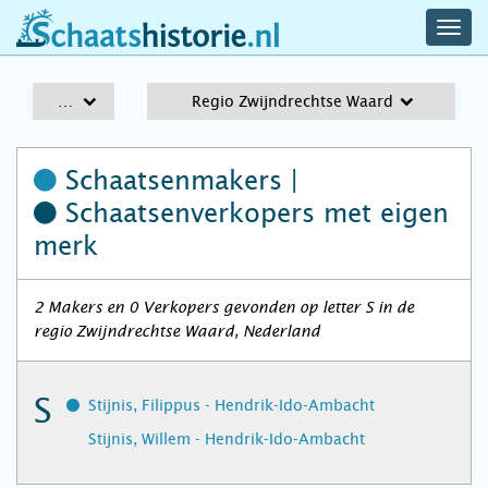
navig
schaatshistorie.nl
men
A-Z
Regio Zwijndrechtse Waard
Schaatsenmakers |
Schaatsenverkopers
met eigen
merk
2 Makers en 0 Verkopers gevonden op letter S in de
regio Zwijndrechtse Waard, Nederland
S
Stijnis, Filippus - Hendrik-Ido-Ambacht
Stijnis, Willem - Hendrik-Ido-Ambacht