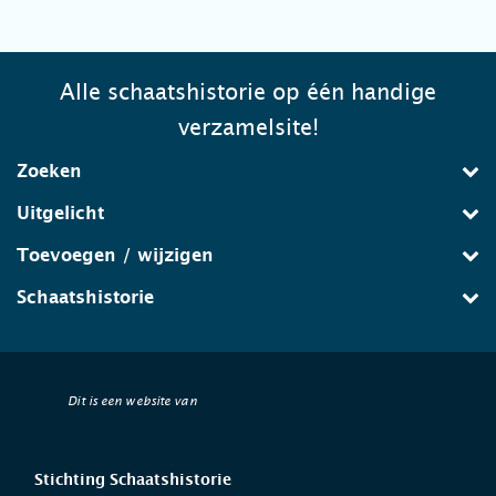
Alle schaatshistorie op één handige
verzamelsite!
Zoeken
Uitgelicht
Toevoegen / wijzigen
Schaatshistorie
Dit is een website van
Stichting Schaatshistorie