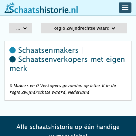
navig
schaatshistorie.nl
men
A-Z
Regio Zwijndrechtse Waard
Schaatsenmakers |
Schaatsenverkopers
met eigen
merk
0 Makers en 0 Verkopers gevonden op letter K in de
regio Zwijndrechtse Waard, Nederland
Alle schaatshistorie op één handige