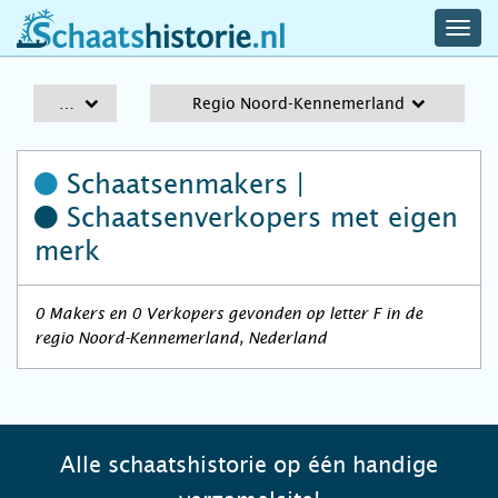
navig
schaatshistorie.nl
men
A-Z
Regio Noord-Kennemerland
Schaatsenmakers |
Schaatsenverkopers
met eigen
merk
0 Makers en 0 Verkopers gevonden op letter F in de
regio Noord-Kennemerland, Nederland
Alle schaatshistorie op één handige