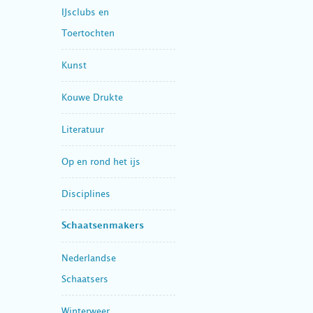
IJsclubs en
Toertochten
Kunst
Kouwe Drukte
Literatuur
Op en rond het ijs
Disciplines
Schaatsenmakers
Nederlandse
Schaatsers
Winterweer