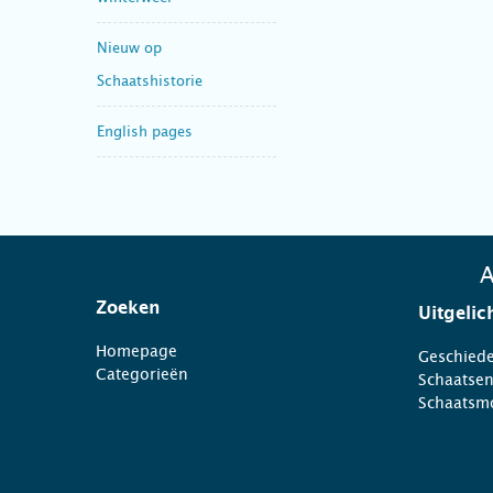
Nieuw op
Schaatshistorie
English pages
A
Zoeken
Uitgelic
Homepage
Geschiede
Categorieën
Schaatse
Schaatsm