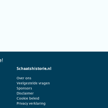
e!
Schaatshistorie.nl
Over ons
Veelgestelde vragen
Sponsors
Disclaimer
Cookie beleid
Privacy verklaring