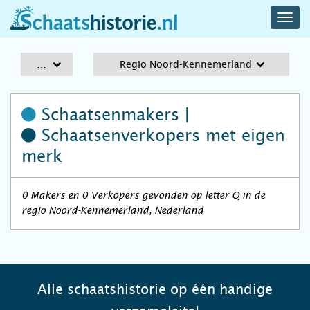
navig
schaatshistorie.nl
men
A-Z
Regio Noord-Kennemerland
Schaatsenmakers |
Schaatsenverkopers
met eigen
merk
0 Makers en 0 Verkopers gevonden op letter Q in de
regio Noord-Kennemerland, Nederland
Alle schaatshistorie op één handige