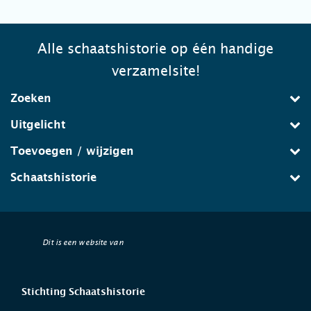
Alle schaatshistorie op één handige
verzamelsite!
Zoeken
Uitgelicht
Toevoegen / wijzigen
Schaatshistorie
Dit is een website van
Stichting Schaatshistorie