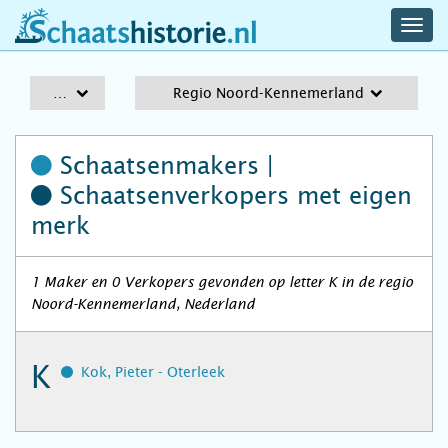
navig
schaatshistorie.nl
men
A-Z
Regio Noord-Kennemerland
Schaatsenmakers |
Schaatsenverkopers
met eigen
merk
1 Maker en 0 Verkopers gevonden op letter K in de regio
Noord-Kennemerland, Nederland
K
Kok, Pieter - Oterleek