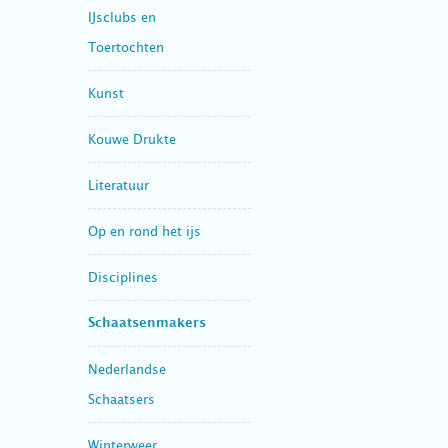
IJsclubs en
Toertochten
Kunst
Kouwe Drukte
Literatuur
Op en rond het ijs
Disciplines
Schaatsenmakers
Nederlandse
Schaatsers
Winterweer