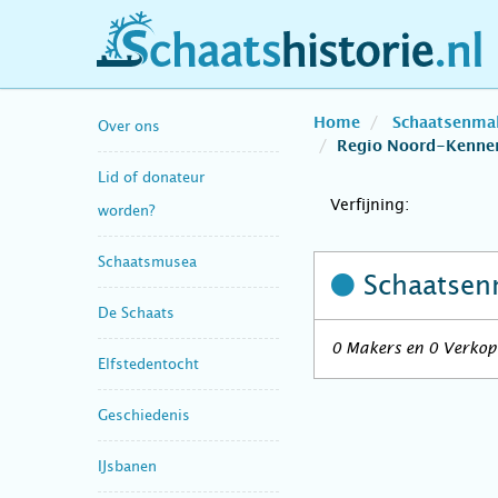
schaatshistorie.nl
Home
Schaatsenma
Over ons
Regio Noord-Kenne
Lid of donateur
Verfijning:
worden?
Schaatsmusea
Schaatsen
De Schaats
0 Makers en 0 Verkop
Elfstedentocht
Geschiedenis
IJsbanen