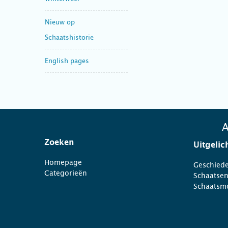
Nieuw op
Schaatshistorie
English pages
A
Zoeken
Uitgelic
Homepage
Geschiede
Categorieën
Schaatse
Schaatsm