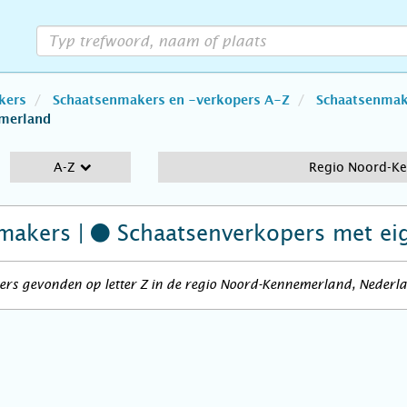
kers
Schaatsenmakers en -verkopers A-Z
Schaatsenmake
merland
A-Z
Regio Noord-K
makers |
Schaatsenverkopers
met ei
ers gevonden op letter Z in de regio Noord-Kennemerland, Nederl