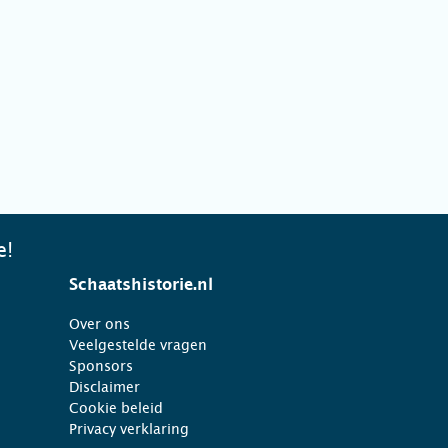
e!
Schaatshistorie.nl
Over ons
Veelgestelde vragen
Sponsors
Disclaimer
Cookie beleid
Privacy verklaring