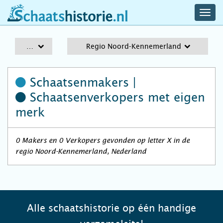
navig
schaatshistorie.nl
men
A-Z
Regio Noord-Kennemerland
Schaatsenmakers |
Schaatsenverkopers
met eigen
merk
0 Makers en 0 Verkopers gevonden op letter X in de
regio Noord-Kennemerland, Nederland
Alle schaatshistorie op één handige