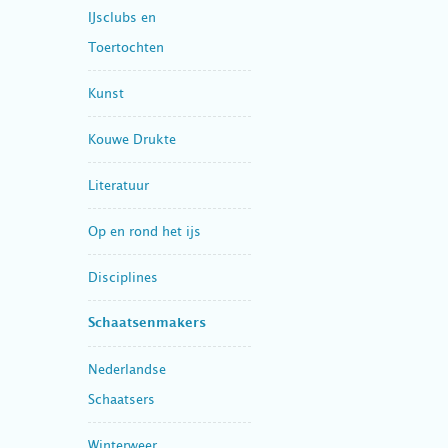
IJsclubs en
Toertochten
Kunst
Kouwe Drukte
Literatuur
Op en rond het ijs
Disciplines
Schaatsenmakers
Nederlandse
Schaatsers
Winterweer