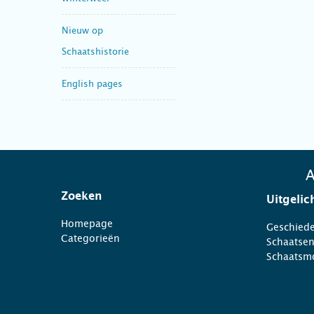
Nieuw op
Schaatshistorie
English pages
A
Zoeken
Uitgelic
Homepage
Geschiede
Categorieën
Schaatse
Schaatsm