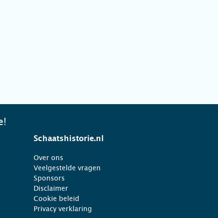
e!
Schaatshistorie.nl
Over ons
Veelgestelde vragen
Sponsors
Disclaimer
Cookie beleid
Privacy verklaring