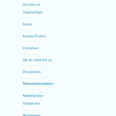
IJsclubs en
Toertochten
Kunst
Kouwe Drukte
Literatuur
Op en rond het ijs
Disciplines
Schaatsenmakers
Nederlandse
Schaatsers
Winterweer