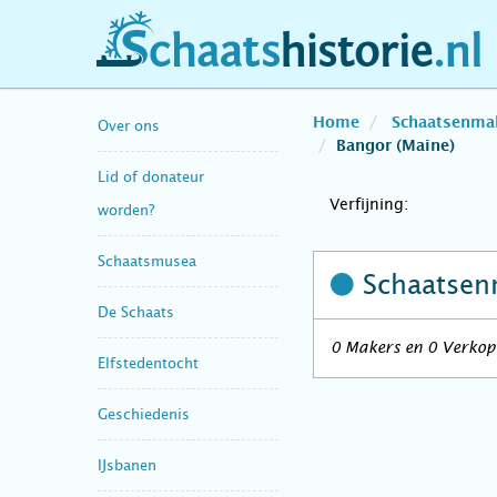
schaatshistorie.nl
Home
Schaatsenma
Over ons
Bangor (Maine)
Lid of donateur
Verfijning:
worden?
Schaatsmusea
Schaatsen
De Schaats
0 Makers en 0 Verkope
Elfstedentocht
Geschiedenis
IJsbanen