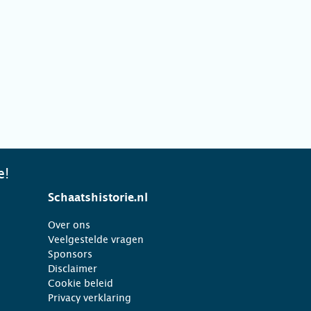
e!
Schaatshistorie.nl
Over ons
Veelgestelde vragen
Sponsors
Disclaimer
Cookie beleid
Privacy verklaring