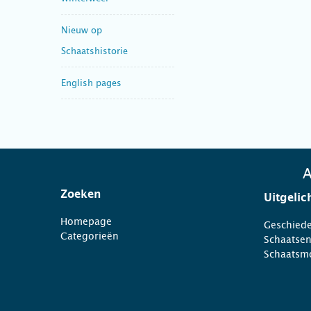
Nieuw op
Schaatshistorie
English pages
A
Zoeken
Uitgelic
Homepage
Geschiede
Categorieën
Schaatse
Schaatsm