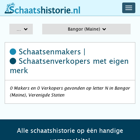
navig
schaatshistorie.nl
men
A-Z
Bangor (Maine)
Schaatsenmakers |
Schaatsenverkopers
met eigen
merk
0 Makers en 0 Verkopers gevonden op letter N in Bangor
(Maine), Verenigde Staten
Alle schaatshistorie op één handige