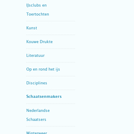
IJsclubs en
Toertochten
Kunst
Kouwe Drukte
Literatuur
Op en rond het ijs
Disciplines
Schaatsenmakers
Nederlandse
Schaatsers
Winterweer