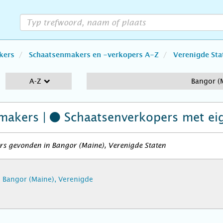
kers
Schaatsenmakers en -verkopers A-Z
Verenigde Sta
A-Z
Bangor (
makers |
Schaatsenverkopers
met ei
rs gevonden in Bangor (Maine), Verenigde Staten
 - Bangor (Maine), Verenigde