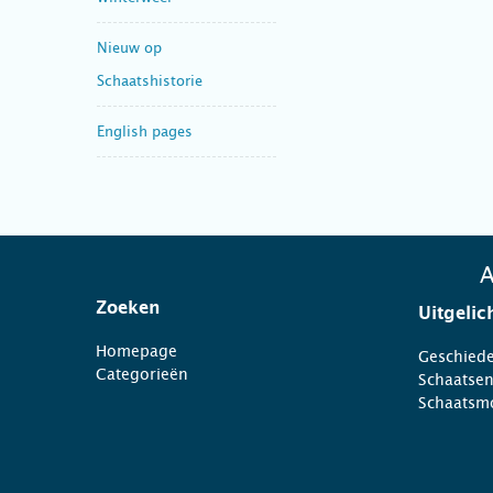
Nieuw op
Schaatshistorie
English pages
A
Zoeken
Uitgelic
Homepage
Geschiede
Categorieën
Schaatse
Schaatsm