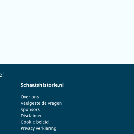
e!
Schaatshistorie.nl
Over ons
Veelgestelde vragen
Sponsors
Disclaimer
Cookie beleid
Privacy verklaring