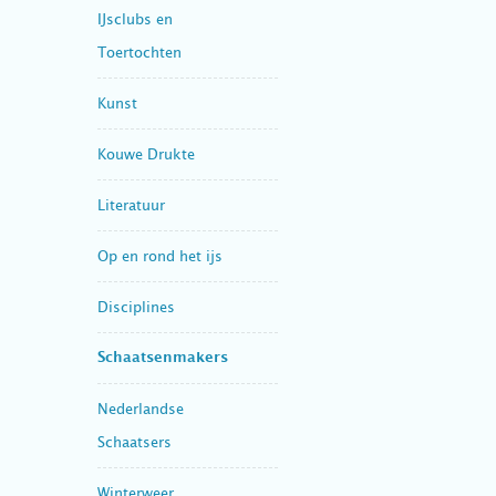
IJsclubs en
Toertochten
Kunst
Kouwe Drukte
Literatuur
Op en rond het ijs
Disciplines
Schaatsenmakers
Nederlandse
Schaatsers
Winterweer