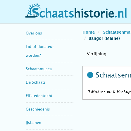
schaatshistorie.nl
Home
Schaatsenma
Over ons
Bangor (Maine)
Lid of donateur
Verfijning:
worden?
Schaatsmusea
Schaatsen
De Schaats
0 Makers en 0 Verkope
Elfstedentocht
Geschiedenis
IJsbanen