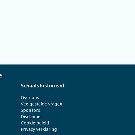
e!
Schaatshistorie.nl
Over ons
Veelgestelde vragen
Sponsors
Disclaimer
Cookie beleid
Privacy verklaring