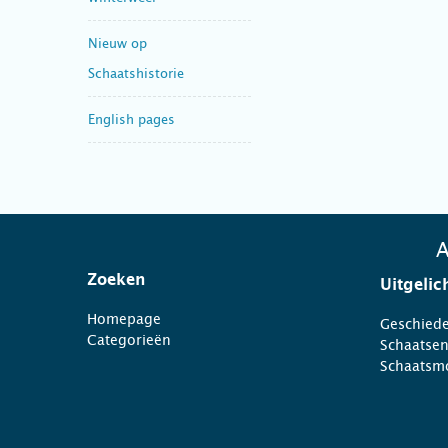
Nieuw op
Schaatshistorie
English pages
A
Zoeken
Uitgelic
Homepage
Geschiede
Categorieën
Schaatse
Schaatsm