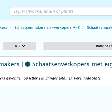
kers
Schaatsenmakers en -verkopers A-Z
Schaatsenmake
A-Z
Bangor (
makers |
Schaatsenverkopers
met ei
rs gevonden op letter J in Bangor (Maine), Verenigde Staten