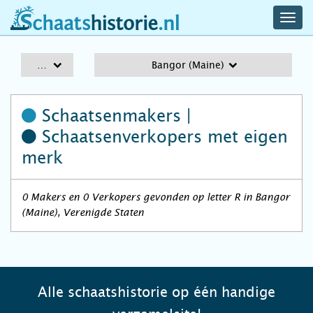
navig
schaatshistorie.nl
men
A-Z
Bangor (Maine)
Schaatsenmakers |
Schaatsenverkopers
met eigen
merk
0 Makers en 0 Verkopers gevonden op letter R in Bangor
(Maine), Verenigde Staten
Alle schaatshistorie op één handige