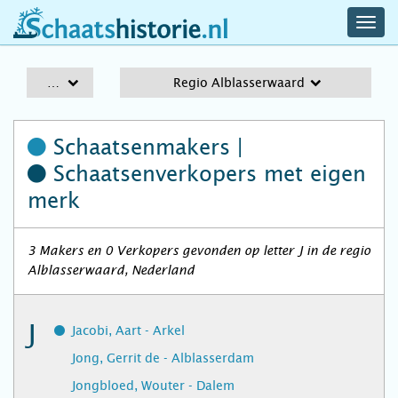
navig
schaatshistorie.nl
men
A-Z
Regio Alblasserwaard
Schaatsenmakers |
Schaatsenverkopers
met eigen
merk
3 Makers en 0 Verkopers gevonden op letter J in de regio
Alblasserwaard, Nederland
J
Jacobi, Aart - Arkel
Jong, Gerrit de - Alblasserdam
Jongbloed, Wouter - Dalem