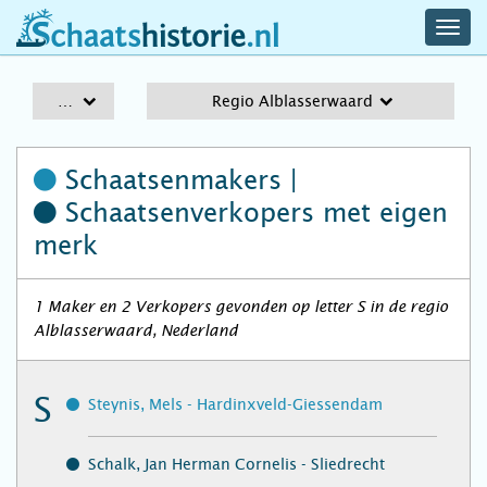
navig
schaatshistorie.nl
men
A-Z
Regio Alblasserwaard
Schaatsenmakers |
Schaatsenverkopers
met eigen
merk
1 Maker en 2 Verkopers gevonden op letter S in de regio
Alblasserwaard, Nederland
S
Steynis, Mels - Hardinxveld-Giessendam
Schalk, Jan Herman Cornelis - Sliedrecht