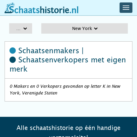
navig
schaatshistorie.nl
men
A-Z
New York
Schaatsenmakers |
Schaatsenverkopers
met eigen
merk
0 Makers en 0 Verkopers gevonden op letter K in New
York, Verenigde Staten
Alle schaatshistorie op één handige