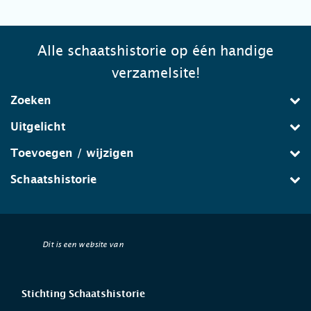
Alle schaatshistorie op één handige
verzamelsite!
Zoeken
Uitgelicht
Toevoegen / wijzigen
Schaatshistorie
Dit is een website van
Stichting Schaatshistorie