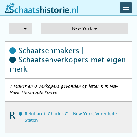
navig
schaatshistorie.nl
men
A-Z
New York
Schaatsenmakers |
Schaatsenverkopers
met eigen
merk
1 Maker en 0 Verkopers gevonden op letter R in New
York, Verenigde Staten
R
Reinhardt, Charles C. - New York, Verenigde
Staten