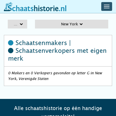
navig
schaatshistorie.nl
men
A-Z
New York
Schaatsenmakers |
Schaatsenverkopers
met eigen
merk
0 Makers en 0 Verkopers gevonden op letter G in New
York, Verenigde Staten
Alle schaatshistorie op één handige