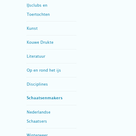
IJsclubs en
Toertochten
Kunst
Kouwe Drukte
Literatuur
Op en rond het ijs
Disciplines
Schaatsenmakers
Nederlandse
Schaatsers
Winterweer