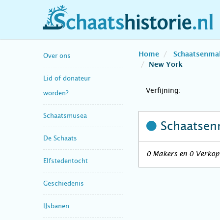
schaatshistorie.nl
Home
Schaatsenma
Over ons
New York
Lid of donateur
Verfijning:
worden?
Schaatsmusea
Schaatsen
De Schaats
0 Makers en 0 Verkope
Elfstedentocht
Geschiedenis
IJsbanen