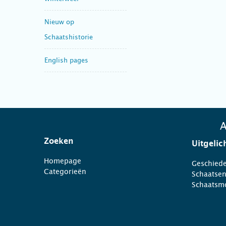
Nieuw op
Schaatshistorie
English pages
A
Zoeken
Uitgelic
Homepage
Geschiede
Categorieën
Schaatse
Schaatsm