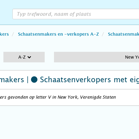
kers
Schaatsenmakers en -verkopers A-Z
Schaatsenmake
A-Z
New Y
makers |
Schaatsenverkopers
met ei
rs gevonden op letter V in New York, Verenigde Staten