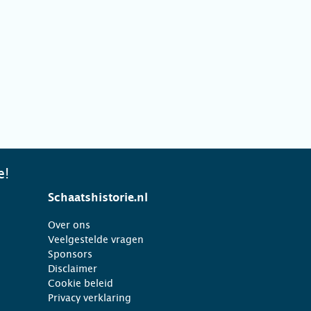
e!
Schaatshistorie.nl
Over ons
Veelgestelde vragen
Sponsors
Disclaimer
Cookie beleid
Privacy verklaring