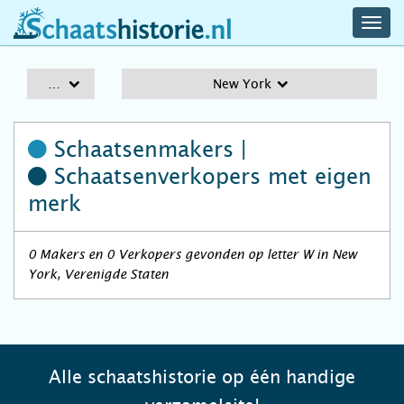
navig
schaatshistorie.nl
men
A-Z
New York
Schaatsenmakers |
Schaatsenverkopers
met eigen
merk
0 Makers en 0 Verkopers gevonden op letter W in New
York, Verenigde Staten
Alle schaatshistorie op één handige