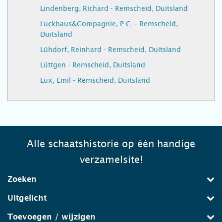
Lindenberg, Richard - Remscheid, Duitsland
Luckhaus&Compagnie, P.C. - Remscheid,
Duitsland
Lühdorf, Reinhard - Remscheid, Duitsland
Lüttgen - Remscheid, Duitsland
Lux, Emil - Remscheid, Duitsland
Alle schaatshistorie op één handige
verzamelsite!
Zoeken
Uitgelicht
Toevoegen / wijzigen