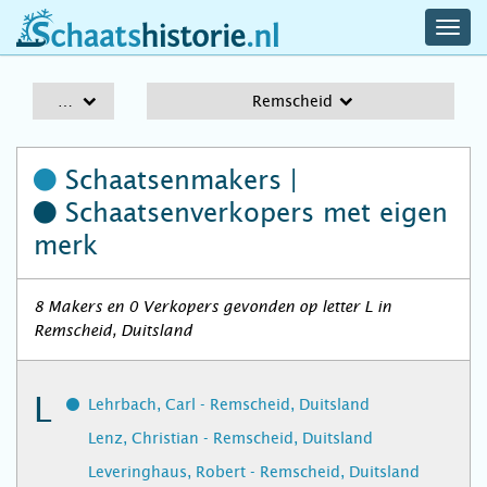
navig
schaatshistorie.nl
men
A-Z
Remscheid
Schaatsenmakers |
Schaatsenverkopers
met eigen
merk
8 Makers en 0 Verkopers gevonden op letter L in
Remscheid, Duitsland
L
Lehrbach, Carl - Remscheid, Duitsland
Lenz, Christian - Remscheid, Duitsland
Leveringhaus, Robert - Remscheid, Duitsland