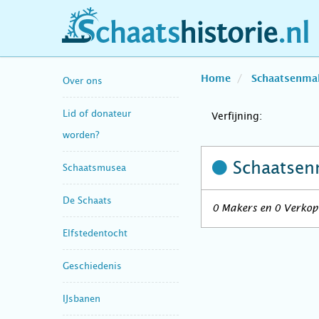
schaatshistorie.nl
Home
Schaatsenma
Over ons
Lid of donateur
Verfijning:
worden?
Schaatsen
Schaatsmusea
De Schaats
0 Makers en 0 Verkope
Elfstedentocht
Geschiedenis
IJsbanen