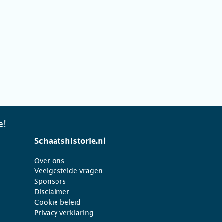
e!
Schaatshistorie.nl
Over ons
Veelgestelde vragen
Sponsors
Disclaimer
Cookie beleid
Privacy verklaring