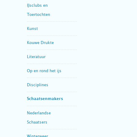
IJsclubs en
Toertochten
Kunst
Kouwe Drukte
Literatuur
Op en rond het ijs
Disciplines
Schaatsenmakers
Nederlandse
Schaatsers
Winterweer