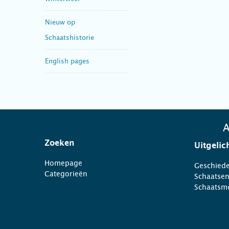
Nieuw op
Schaatshistorie
English pages
A
Zoeken
Uitgelic
Homepage
Geschiede
Categorieën
Schaatse
Schaatsm