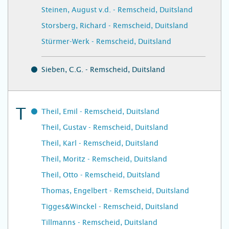
Steinen, August v.d. - Remscheid, Duitsland
Storsberg, Richard - Remscheid, Duitsland
Stürmer-Werk - Remscheid, Duitsland
Sieben, C.G. - Remscheid, Duitsland
T
Theil, Emil - Remscheid, Duitsland
Theil, Gustav - Remscheid, Duitsland
Theil, Karl - Remscheid, Duitsland
Theil, Moritz - Remscheid, Duitsland
Theil, Otto - Remscheid, Duitsland
Thomas, Engelbert - Remscheid, Duitsland
Tigges&Winckel - Remscheid, Duitsland
Tillmanns - Remscheid, Duitsland