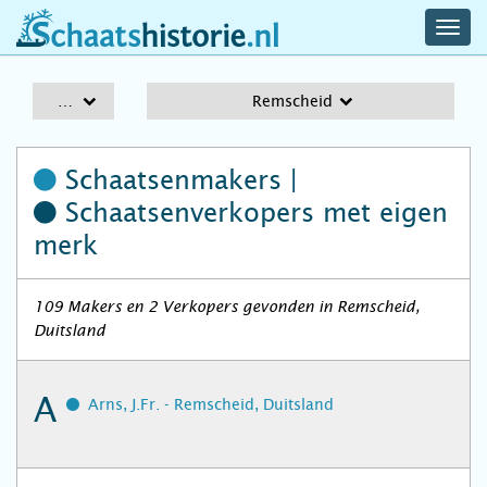
navig
schaatshistorie.nl
men
A-Z
Remscheid
Schaatsenmakers |
Schaatsenverkopers
met eigen
merk
109 Makers en 2 Verkopers gevonden in Remscheid,
Duitsland
A
Arns, J.Fr. - Remscheid, Duitsland