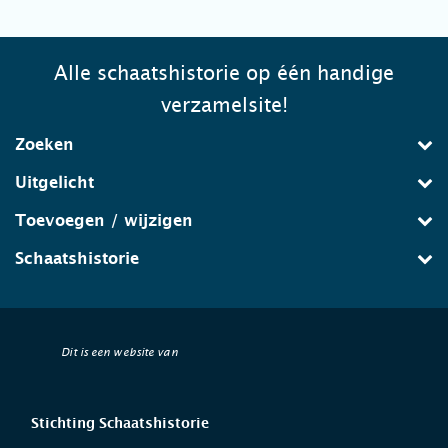
Alle schaatshistorie op één handige
verzamelsite!
Zoeken
Uitgelicht
Toevoegen / wijzigen
Schaatshistorie
Dit is een website van
Stichting Schaatshistorie