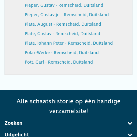
Pieper, Gustav - Remscheid, Duitsland
Pieper, Gustav jr. - Remscheid, Duitsland
Plate, August - Remscheid, Duitsland
Plate, Gustav - Remscheid, Duitsland
Plate, Johann Peter - Remscheid, Duitsland
Polar-Werke - Remscheid, Duitsland
Pott, Carl - Remscheid, Duitsland
Alle schaatshistorie op één handige
verzamelsite!
Zoeken
Uitgelicht