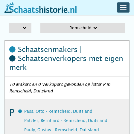
navig
schaatshistorie.nl
men
A-Z
Remscheid
Schaatsenmakers |
Schaatsenverkopers
met eigen
merk
10 Makers en 0 Verkopers gevonden op letter P in
Remscheid, Duitsland
P
Pass, Otto - Remscheid, Duitsland
Pätzler, Bernhard - Remscheid, Duitsland
Pauly, Gustav - Remscheid, Duitsland