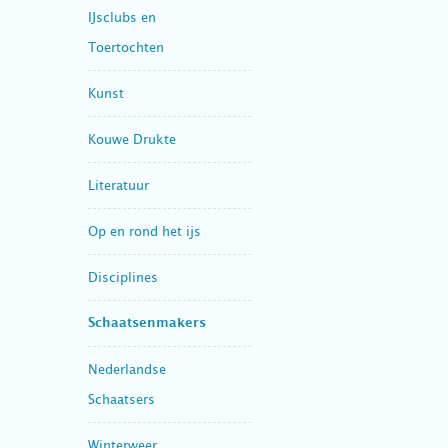
IJsclubs en
Toertochten
Kunst
Kouwe Drukte
Literatuur
Op en rond het ijs
Disciplines
Schaatsenmakers
Nederlandse
Schaatsers
Winterweer