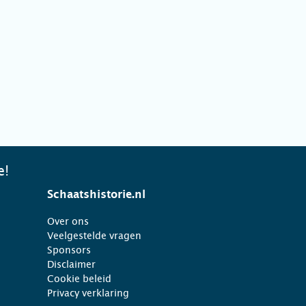
e!
Schaatshistorie.nl
Over ons
Veelgestelde vragen
Sponsors
Disclaimer
Cookie beleid
Privacy verklaring