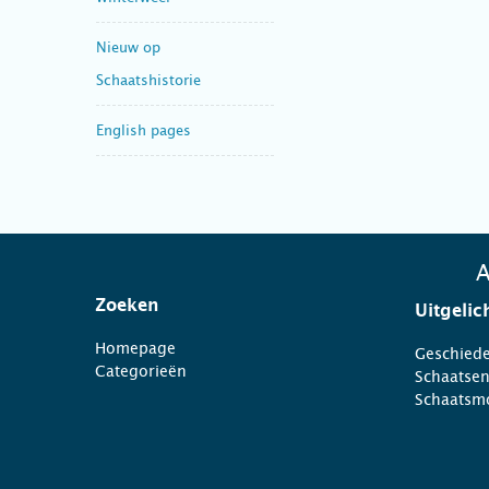
Nieuw op
Schaatshistorie
English pages
A
Zoeken
Uitgelic
Homepage
Geschiede
Categorieën
Schaatse
Schaatsm