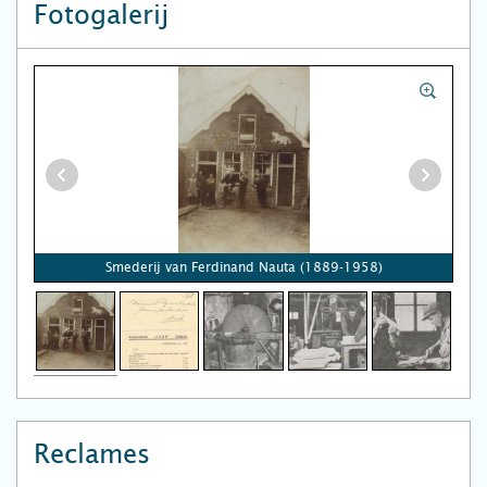
Fotogalerij
Smederij van Ferdinand Nauta (1889-1958)
Reclames