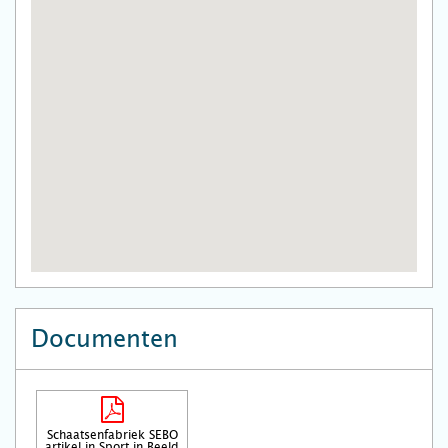
Documenten
Schaatsenfabriek SEBO
artikel in Sport in Beeld