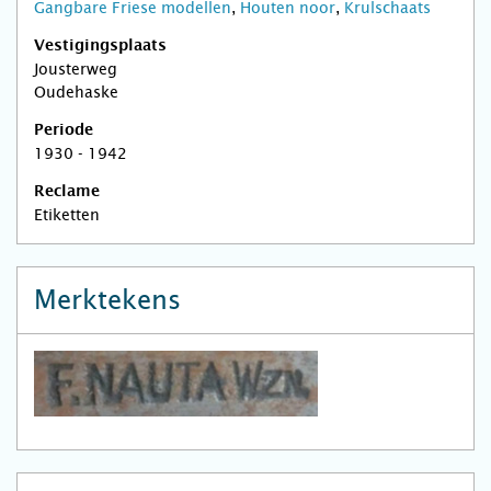
Gangbare Friese modellen
,
Houten noor
,
Krulschaats
Vestigingsplaats
Jousterweg
Oudehaske
Periode
1930 - 1942
Reclame
Etiketten
Merktekens