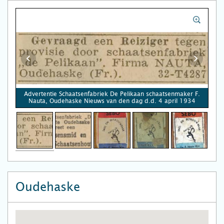
Advertentie Schaatsenfabriek De Pelikaan schaatsenmaker F.
Nauta, Oudehaske Nieuws van den dag d.d. 4 april 1934
Oudehaske