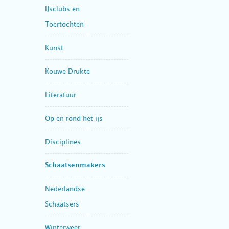
IJsclubs en
Toertochten
Kunst
Kouwe Drukte
Literatuur
Op en rond het ijs
Disciplines
Schaatsenmakers
Nederlandse
Schaatsers
Winterweer