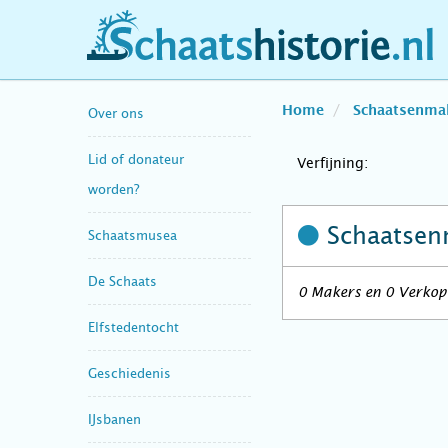
schaatshistorie.nl
Home
Schaatsenma
Over ons
Lid of donateur
Verfijning:
worden?
Schaatsen
Schaatsmusea
De Schaats
0 Makers en 0 Verkope
Elfstedentocht
Geschiedenis
IJsbanen