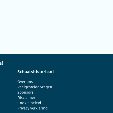
e!
Schaatshistorie.nl
Over ons
Veelgestelde vragen
Sponsors
Disclaimer
Cookie beleid
Privacy verklaring