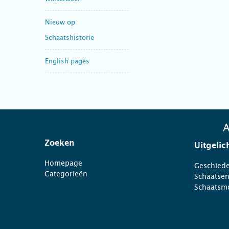
Nieuw op
Schaatshistorie
English pages
A
Zoeken
Uitgelic
Homepage
Geschiede
Categorieën
Schaatse
Schaatsm