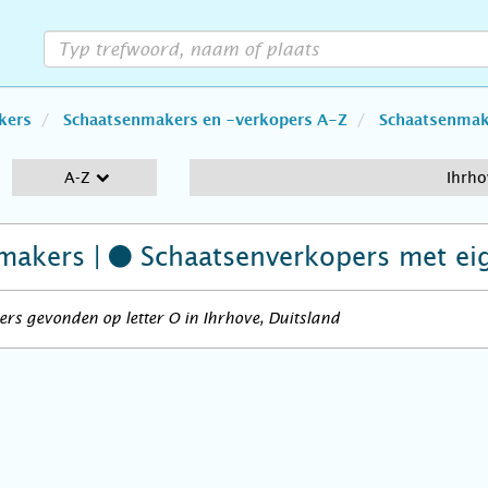
kers
Schaatsenmakers en -verkopers A-Z
Schaatsenmake
A-Z
Ihrho
makers |
Schaatsenverkopers
met ei
rs gevonden op letter O in Ihrhove, Duitsland