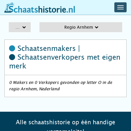
navig
schaatshistorie.nl
men
A-Z
Regio Arnhem
Schaatsenmakers |
Schaatsenverkopers
met eigen
merk
0 Makers en 0 Verkopers gevonden op letter O in de
regio Arnhem, Nederland
Alle schaatshistorie op één handige