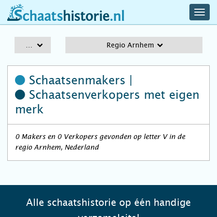
navig
schaatshistorie.nl
men
A-Z
Regio Arnhem
Schaatsenmakers |
Schaatsenverkopers
met eigen
merk
0 Makers en 0 Verkopers gevonden op letter V in de
regio Arnhem, Nederland
Alle schaatshistorie op één handige