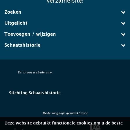
verzamelsite!
Zoeken
Uitgelicht
Toevoegen / wijzigen
Schaatshistorie
Dit is een website van
Stichting Schaatshistorie
Mede mogelijk gemaakt door
Deze website gebruikt functionele cookies om u de beste