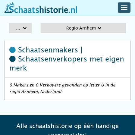
navig
schaatshistorie.nl
men
A-Z
Regio Arnhem
Schaatsenmakers |
Schaatsenverkopers
met eigen
merk
0 Makers en 0 Verkopers gevonden op letter U in de
regio Arnhem, Nederland
Alle schaatshistorie op één handige