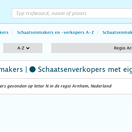
kers
Schaatsenmakers en -verkopers A-Z
Schaatsenmake
A-Z
Regio A
makers |
Schaatsenverkopers
met ei
rs gevonden op letter N in de regio Arnhem, Nederland