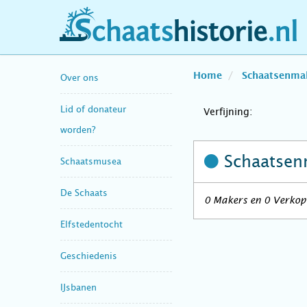
schaatshistorie.nl
Home
Schaatsenma
Over ons
Lid of donateur
Verfijning:
worden?
Schaatsen
Schaatsmusea
De Schaats
0 Makers en 0 Verkope
Elfstedentocht
Geschiedenis
IJsbanen