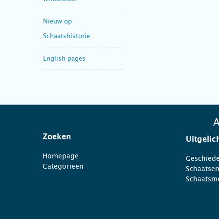
Nieuw op
Schaatshistorie
English pages
A
Zoeken
Uitgelic
Homepage
Geschiede
Categorieën
Schaatse
Schaatsm