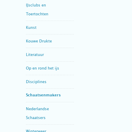
IJsclubs en
Toertochten
Kunst
Kouwe Drukte
Literatuur
Op en rond het ijs
Disciplines
Schaatsenmakers
Nederlandse
Schaatsers
Winterweer