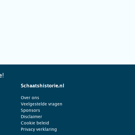
e!
Schaatshistorie.nl
Over ons
Veelgestelde vragen
Sponsors
Disclaimer
Cookie beleid
Privacy verklaring