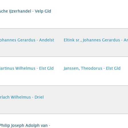
che IJzerhandel - Velp Gld
, Johannes Gerardus - Andelst
Eltink sr., Johannes Gerardus - A
artinus Wilhelmus - Elst Gld
Janssen, Theodorus - Elst Gld
rlach Wilhelmus - Driel
 Philip Joseph Adolph van -