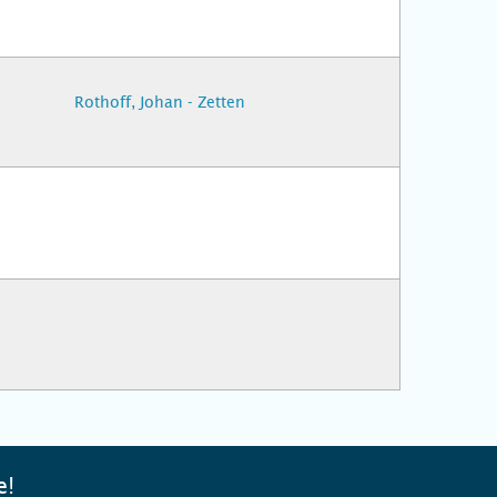
Rothoff, Johan - Zetten
e!