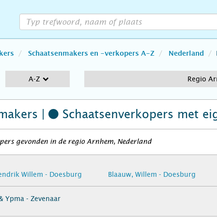
kers
Schaatsenmakers en -verkopers A-Z
Nederland
A-Z
Regio A
makers |
Schaatsenverkopers
met ei
pers gevonden in de regio Arnhem, Nederland
endrik Willem - Doesburg
Blaauw, Willem - Doesburg
& Ypma - Zevenaar