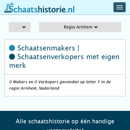
navig
schaatshistorie.nl
men
A-Z
Regio Arnhem
Schaatsenmakers |
Schaatsenverkopers
met eigen
merk
0 Makers en 0 Verkopers gevonden op letter Y in de
regio Arnhem, Nederland
Alle schaatshistorie op één handige