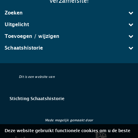
verzamelsite!
Zoeken
Uitgelicht
Toevoegen / wijzigen
Schaatshistorie
Dit is een website van
Stichting Schaatshistorie
Mede mogelijk gemaakt door
Deze website gebruikt functionele cookies om u de beste