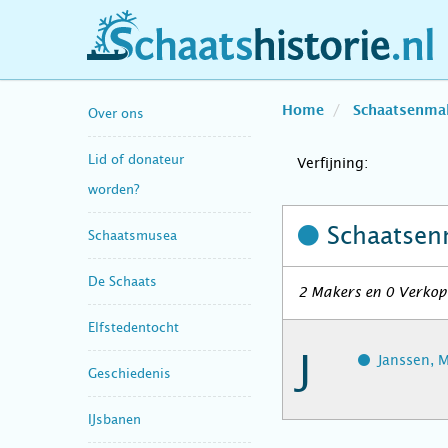
schaatshistorie.nl
Home
Schaatsenma
Over ons
Lid of donateur
Verfijning:
worden?
Schaatsen
Schaatsmusea
De Schaats
2 Makers en 0 Verkope
Elfstedentocht
J
Janssen, M
Geschiedenis
IJsbanen