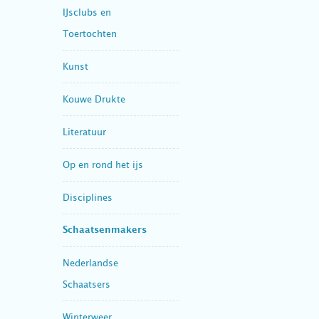
IJsclubs en
Toertochten
Kunst
Kouwe Drukte
Literatuur
Op en rond het ijs
Disciplines
Schaatsenmakers
Nederlandse
Schaatsers
Winterweer