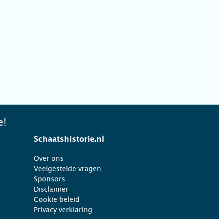
e!
Schaatshistorie.nl
Over ons
Veelgestelde vragen
Sponsors
Disclaimer
Cookie beleid
Privacy verklaring