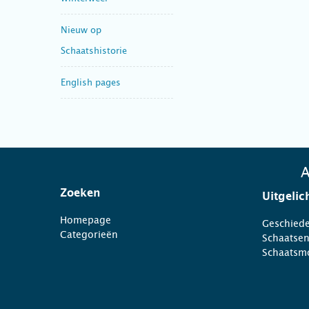
Nieuw op
Schaatshistorie
English pages
A
Zoeken
Uitgelic
Homepage
Geschiede
Categorieën
Schaatse
Schaatsm