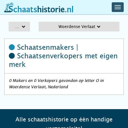
navig
schaatshistorie.nl
men
A-Z
Woerdense Verlaat
Schaatsenmakers |
Schaatsenverkopers
met eigen
merk
0 Makers en 0 Verkopers gevonden op letter O in
Woerdense Verlaat, Nederland
Alle schaatshistorie op één handige