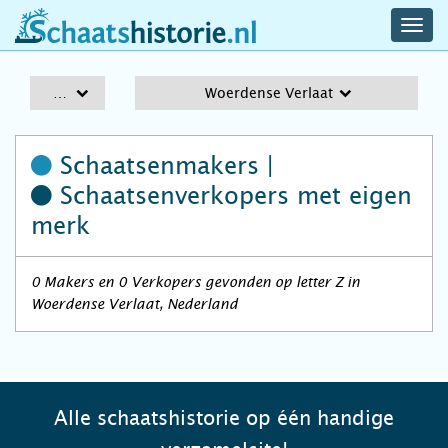
navig
schaatshistorie.nl
men
A-Z
Woerdense Verlaat
Schaatsenmakers |
Schaatsenverkopers
met eigen
merk
0 Makers en 0 Verkopers gevonden op letter Z in
Woerdense Verlaat, Nederland
Alle schaatshistorie op één handige