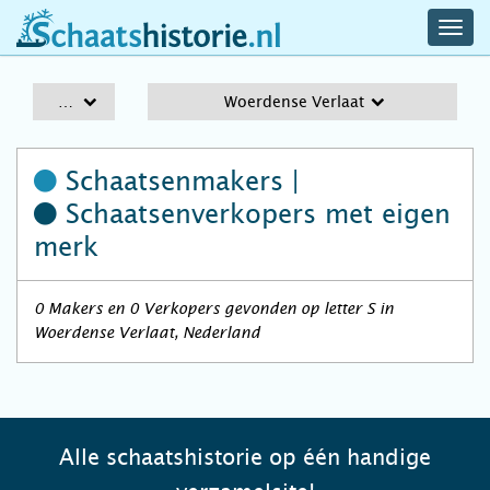
navig
schaatshistorie.nl
men
A-Z
Woerdense Verlaat
Schaatsenmakers |
Schaatsenverkopers
met eigen
merk
0 Makers en 0 Verkopers gevonden op letter S in
Woerdense Verlaat, Nederland
Alle schaatshistorie op één handige