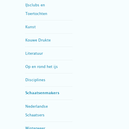
IJsclubs en
Toertochten
Kunst
Kouwe Drukte
Literatuur
Op en rond het ijs
Disciplines
Schaatsenmakers
Nederlandse
Schaatsers
Winterweer