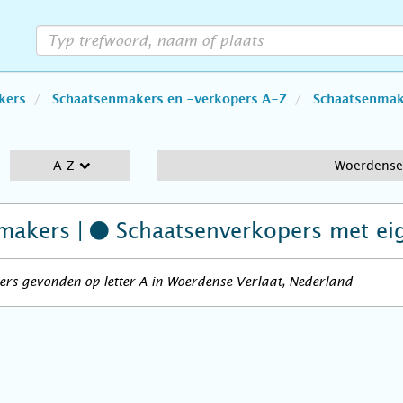
kers
Schaatsenmakers en -verkopers A-Z
Schaatsenmake
A-Z
Woerdense 
makers |
Schaatsenverkopers
met ei
rs gevonden op letter A in Woerdense Verlaat, Nederland