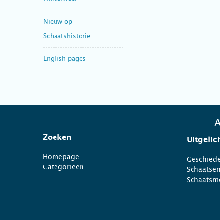
Nieuw op
Schaatshistorie
English pages
A
Zoeken
Uitgelic
Homepage
Geschiede
Categorieën
Schaatse
Schaatsm