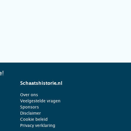
e!
Schaatshistorie.nl
Over ons
Veelgestelde vragen
Sponsors
Disclaimer
Cookie beleid
Privacy verklaring