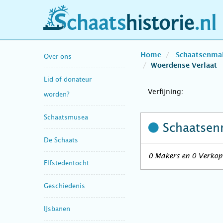
schaatshistorie.nl
Home
Schaatsenma
Over ons
Woerdense Verlaat
Lid of donateur
Verfijning:
worden?
Schaatsmusea
Schaatsen
De Schaats
0 Makers en 0 Verkope
Elfstedentocht
Geschiedenis
IJsbanen