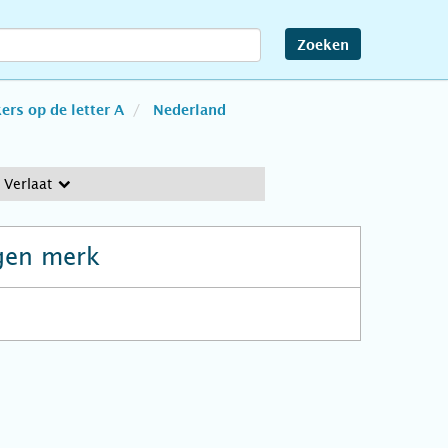
Zoeken
rs op de letter A
Nederland
Verlaat
gen merk