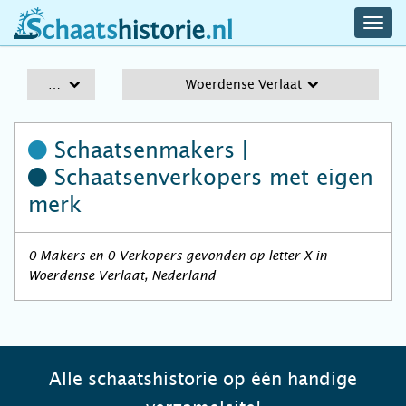
navig
schaatshistorie.nl
men
A-Z
Woerdense Verlaat
Schaatsenmakers |
Schaatsenverkopers
met eigen
merk
0 Makers en 0 Verkopers gevonden op letter X in
Woerdense Verlaat, Nederland
Alle schaatshistorie op één handige