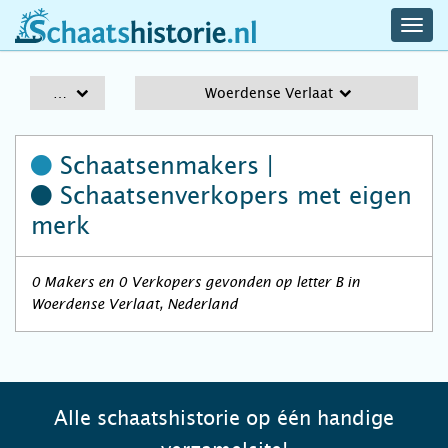
navig
schaatshistorie.nl
men
A-Z
Woerdense Verlaat
Schaatsenmakers |
Schaatsenverkopers
met eigen
merk
0 Makers en 0 Verkopers gevonden op letter B in
Woerdense Verlaat, Nederland
Alle schaatshistorie op één handige