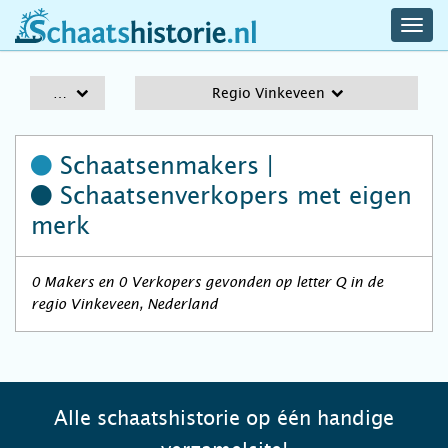
navig
schaatshistorie.nl
men
A-Z
Regio Vinkeveen
Schaatsenmakers |
Schaatsenverkopers
met eigen
merk
0 Makers en 0 Verkopers gevonden op letter Q in de
regio Vinkeveen, Nederland
Alle schaatshistorie op één handige