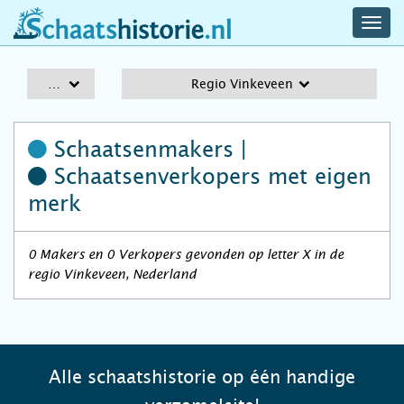
navig
schaatshistorie.nl
men
A-Z
Regio Vinkeveen
Schaatsenmakers |
Schaatsenverkopers
met eigen
merk
0 Makers en 0 Verkopers gevonden op letter X in de
regio Vinkeveen, Nederland
Alle schaatshistorie op één handige