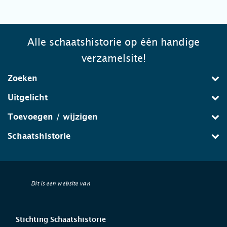
Alle schaatshistorie op één handige
verzamelsite!
Zoeken
Uitgelicht
Toevoegen / wijzigen
Schaatshistorie
Dit is een website van
Stichting Schaatshistorie