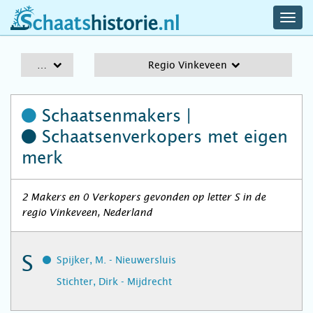
navig
schaatshistorie.nl
men
A-Z
Regio Vinkeveen
Schaatsenmakers |
Schaatsenverkopers
met eigen
merk
2 Makers en 0 Verkopers gevonden op letter S in de
regio Vinkeveen, Nederland
S
Spijker, M. - Nieuwersluis
Stichter, Dirk - Mijdrecht