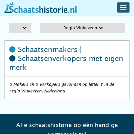
navig
schaatshistorie.nl
men
A-Z
Regio Vinkeveen
Schaatsenmakers |
Schaatsenverkopers
met eigen
merk
0 Makers en 0 Verkopers gevonden op letter Y in de
regio Vinkeveen, Nederland
Alle schaatshistorie op één handige