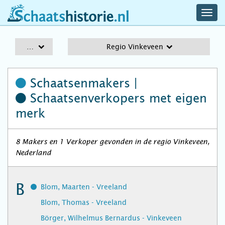
navig
schaatshistorie.nl
men
A-Z
Regio Vinkeveen
Schaatsenmakers |
Schaatsenverkopers
met eigen
merk
8 Makers en 1 Verkoper gevonden in de regio Vinkeveen,
Nederland
B
Blom, Maarten - Vreeland
Blom, Thomas - Vreeland
Börger, Wilhelmus Bernardus - Vinkeveen