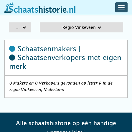
navig
schaatshistorie.nl
men
A-Z
Regio Vinkeveen
Schaatsenmakers |
Schaatsenverkopers
met eigen
merk
0 Makers en 0 Verkopers gevonden op letter R in de
regio Vinkeveen, Nederland
Alle schaatshistorie op één handige